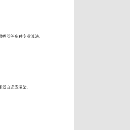
限幅器等多种专业算法。
场景自适应渲染。