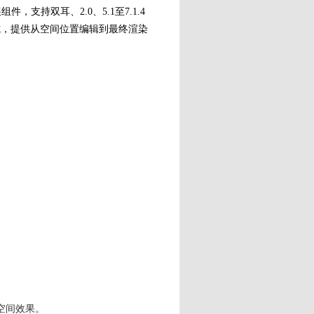
生扩展组件，支持双耳、2.0、5.1至7.1.4
A)格式，提供从空间位置编辑到最终渲染
空间效果。