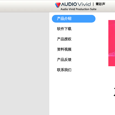
产品介绍
软件下载
产品授权
资料视频
产品反馈
联系我们