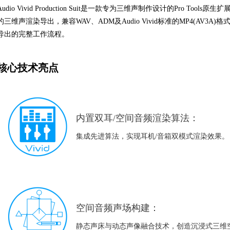
Audio Vivid Production Suit是一款专为三维声制作设计的Pro Tools原
的三维声渲染导出，兼容WAV、ADM及Audio Vivid标准的MP4(AV3
导出的完整工作流程。
核心技术亮点
内置双耳/空间音频渲染算法：
集成先进算法，实现耳机/音箱双模式渲染效果。
空间音频声场构建：
静态声床与动态声像融合技术，创造沉浸式三维