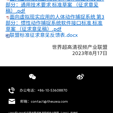
部分：通用技术要求 标准草案 （征求意见
稿）.pdf
面向虚拟现实应用的人体动作捕捉系统 第3
部分：惯性动作捕捉系统软件接口标准 标准
草案 （征求意见稿）.pdf
联盟标准征求意见反馈表.docx
世界超高清视频产业联盟
2023年8月17日
办公电话：+86-10-53608870
邮箱：contact@theuwa.com
UWA和UWA标识是世界超高清视频产业联盟（UWA）的商标。