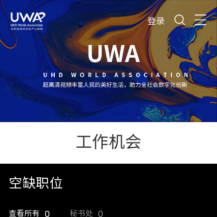
登录
工作机会
空缺职位
查看所有
0
秘书处
0