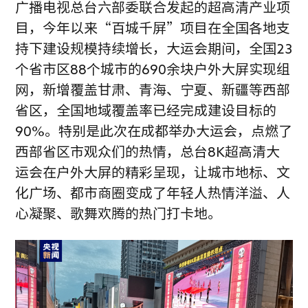
广播电视总台六部委联合发起的超高清产业项
目，今年以来“百城千屏”项目在全国各地支
持下建设规模持续增长，大运会期间，全国23
个省市区88个城市的690余块户外大屏实现组
网，新增覆盖甘肃、青海、宁夏、新疆等西部
省区，全国地域覆盖率已经完成建设目标的
90%。特别是此次在成都举办大运会，点燃了
西部省区市观众们的热情，总台8K超高清大
运会在户外大屏的精彩呈现，让城市地标、文
化广场、都市商圈变成了年轻人热情洋溢、人
心凝聚、歌舞欢腾的热门打卡地。