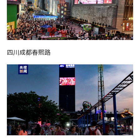
四川成都春熙路