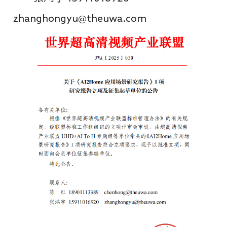
zhanghongyu@theuwa.com