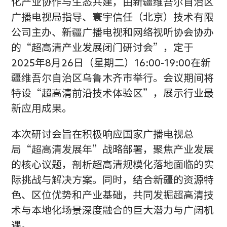
化产业协作与生态共建，由新疆维吾尔自治区
广播电视局指导、寰宇信任（北京）技术有限
公司主办、新疆广播电视和网络视听协会协办
的“超高清产业发展闭门研讨会”，定于
2025年8月26日（星期二）16:00-19:00在新
疆维吾尔自治区乌鲁木齐市举行。会议期间将
特设“超高清前沿技术体验区”，展示行业最
新应用成果。
本次研讨会旨在积极响应国家广播电视总
局“超高清发展年”战略部署，聚焦产业发展
的核心议题，剖析超高清规模化落地面临的实
际挑战与解决方案。同时，结合新疆的资源特
色、区位优势和产业基础，共同发掘超高清技
术与本地化场景深度融合的巨大潜力与广阔机
遇。