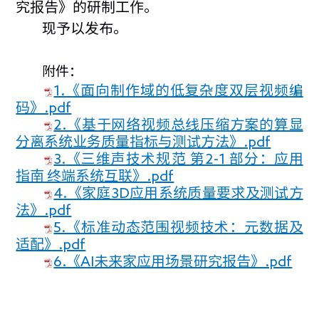
究报告》的研制工作。
现予以发布。
附件：
1.《面向制作域的低复杂度双层视频编
码》.pdf
2.《基于网络视频总线压缩方案的算显
分离系统业务质量指标与测试方法》.pdf
3.
《三维声技术规范 第2-1 部分：应用
指南 终端系统互联》.pdf
4.《家庭3D应用系统质量要求及测试方
法》.pdf
5.《标准动态范围视频技术：元数据及
适配》.pdf
6.《AI未来家应用场景研究报告》.pdf