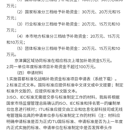
万元；
（2）国家标准分三档给予补助资金：30万元、20万元和15
万元；
（3）行业标准分三档给予补助资金：20万元、15万元和10
万元；
（4）本市地方标准分三档给予补助资金：20万元、15万元
和10万元；
（5）团体标准分三档给予补助资金：20万元、15万元和10
万元。
京津冀区域协同标准在相应档次上增加补助资金5万元。
2.同一单位年度标准项目补助资金不超过100万元。
（四）申请材料
1.实施首都标准化战略补助资金标准项目申请表（系统下载）。
2.标准正式文本。国际标准应提供标准中文译文或中文提要；制定
标准外文版的，应提供标准外文版文本。
3.ISO、IEC标准无需提交参与标准制定工作的材料，我局将根据
国家市场监督管理总局确认的ISO、IEC标准和排名第一的编制单
位信息进行核对；ITU标准应提交由工业和信息化部科技司或无线
电管理局出具的申请单位参与标准制定工作的材料（注：材料应
明确申请标准是否为正式ITU国际标准、申请标准是否为上一年度
内正式实施的标准、申请单位在标准制定中是否发挥牵头作