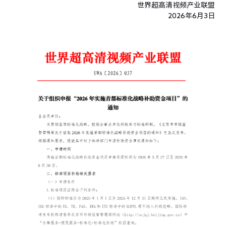
世界超高清视频产业联盟
2026年
6
月
3
日