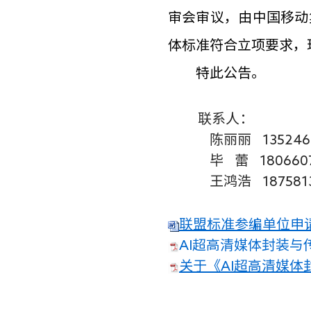
审会审议，由中国移动
体标准符合立项要求，
特此公告。
联系人：
陈丽丽
135246
毕 蕾 18066077
王鸿浩 1875813
联盟标准参编单位申
AI超高清媒体封装
关于《AI超高清媒