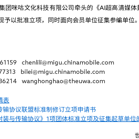
集团咪咕文化科技有限公司牵头的《AI超高清媒体
现予以批准立项，同时面向会员单位征集参编单位
61159 chenlili@migu.chinamobile.com
313 bilei@migu.chinamobile.com
6214 wanghonghao@theuwa.com
请表
与传输协议联盟标准制修订立项申请书
体封装与传输协议》1项团体标准立项及征集起草单位