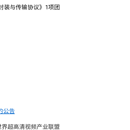
封装与传输协议》1项团
。
的公告
世界超高清视频产业联盟