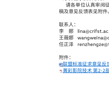
请各单位认真审阅征
稿及意见反馈表见附件
联系人：
李 娜 lina@crifst.ac
王薇娜 wangweina@cri
任正泽 renzhengze@t
附件：
联盟标准征求意见反
菁彩影院技术 第2-