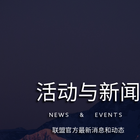
活动与新
N E W S & E V E N T S
联盟官方最新消息和动态