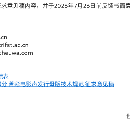
求意见稿内容，并于2026年7月26日前反馈书面
。
.cn
fst.ac.cn
heuwa.com
馈表
2部分 菁彩电影声发行母版技术规范 征求意见稿