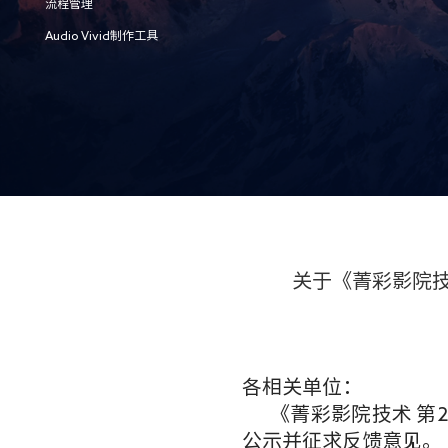
流程管理
Audio Vivid制作工具
关于《菁彩影院技
各相关单位：
《菁彩影院技术 第
公示并征求反馈意见。