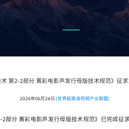
术 第2-2部分 菁彩电影声发行母版技术规范》征
2026年06月26日
(世界超高清视频产业联盟)
2-2部分 菁彩电影声发行母版技术规范》已完成征