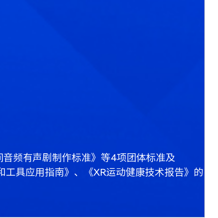
间音频有声剧制作标准》等4项团体标准及
id代码和工具应用指南》、《XR运动健康技术报告》的