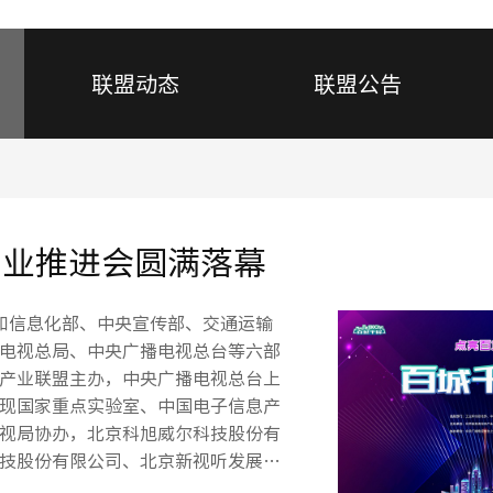
联盟动态
联盟公告
产业推进会圆满落幕
业和信息化部、中央宣传部、交通运输
电视总局、中央广播电视总台等六部
产业联盟主办，中央广播电视总台上
现国家重点实验室、中国电子信息产
视局协办，北京科旭威尔科技股份有
技股份有限公司、北京新视听发展中
持单位的“百城千屏”产业推进会在