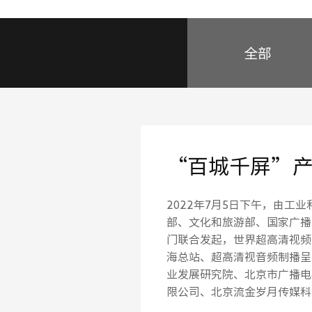
全部
“百城千屏”
2022年7月5日下午，由工
部、文化和旅游部、国家广播
门联合发起，世界超高清视频
海总站、超高清视音频制播呈
业发展研究院、北京市广播电
限公司、北京流金岁月传媒科
心（北京音像资料馆）作为支