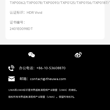
TXP0062/TXP0078/TXP0093/TXP0125/TXP0156/TXP0187/
认证标识：
HDR Vivid
证书编号：
2401E0098DT
办公电话：+86-10-53608870
邮箱：contact@theuwa.com
UWA和UWA标识是世界超高清视频产业联盟（UWA）的商标。
版权所有世界超高清视频产业联盟（UWA）。保留所有权利。