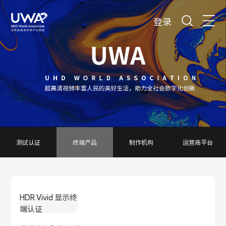
登录
测试认证
终端产品
制作机构
运营商平台
HDR Vivid 显示终
端认证