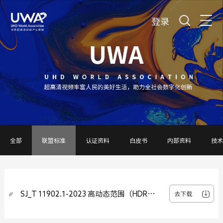
登录
全部
联盟标准
认证资料
白皮书
内部资料
技术
SJ_T 11902.1-2023 高动态范围（HDR）
去下载
视频技术 第1部分：元数据及适配