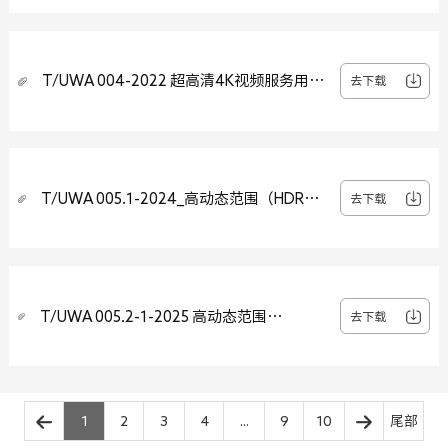
T/UWA 004-2022 超高清4K视频服务用户
去下载
体验评估算法和参数
T/UWA 005.1-2024_高动态范围（HDR）
去下载
视频技术 第1部分 元数据及适配
T/UWA 005.2-1-2025 高动态范围
去下载
（HDR）视频技术 第2-1部分：应用指南 系
统集成
1
2
3
4
...
9
10
尾部