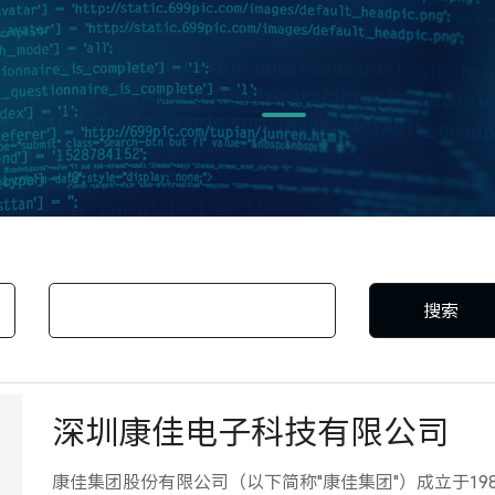
搜索
深圳康佳电子科技有限公司
康佳集团股份有限公司（以下简称"康佳集团"）成立于198