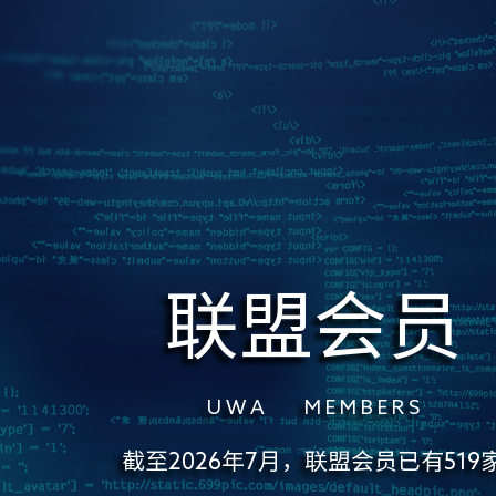
联盟会员
U W A M E M B E R S
截至2026年7月，联盟会员已有519