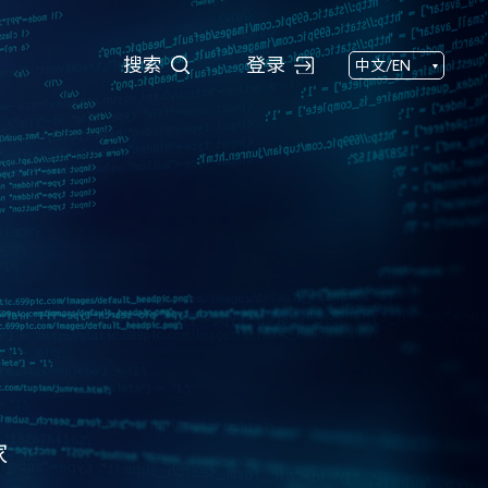
搜索
搜索
登录
中文/EN
家