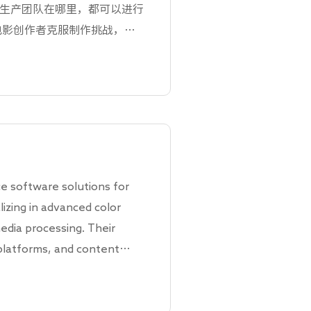
生产团队在哪里，都可以进行
电影创作者克服制作挑战，并
个灵活的协作平台，为任何类
ce software solutions for
n,