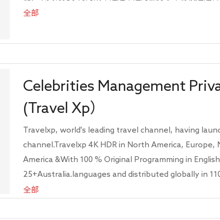
量、性能和价值并存，使我们的客户能够体验到世界上最好的
全部
Technology是下一代IP传输解决方案的先驱，专门从
容传输。我们的基于人工智能的云平台Caton Media X
和内容提供商能够通过IP网络无缝传输UHD视频，具有
益。通过克服传统互联网的局限性，Caton确保在全球
Celebrities Management Priv
UHD。
(Travel Xp）
Travelxp, world's leading travel channel, having laun
channel.Travelxp 4K HDR in North America, Europe, M
America &With 100 % Original Programming in English, 
25+Australia.languages and distributed globally in 1
million homes. Travelxp isalso available across FAS
全部
service across devices. Travelxp 4K HDR was the worl
television channel, launched in 2017Travelxp has be