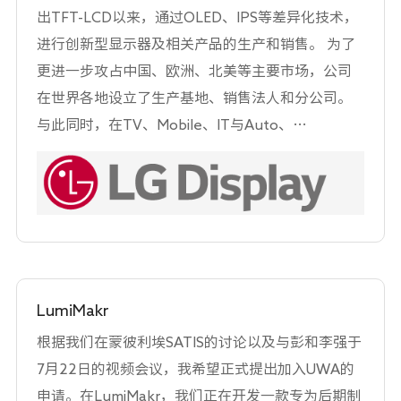
出TFT-LCD以来，通过OLED、IPS等差异化技术，
进行创新型显示器及相关产品的生产和销售。 为了
更进一步攻占中国、欧洲、北美等主要市场，公司
在世界各地设立了生产基地、销售法人和分公司。
与此同时，在TV、Mobile、IT与Auto、
Commercial等多种显示应用领域，针对Cinematic
Sound OLED、8K OLED、Flexible OLED等创新性
新技术不断进行研发。 LG Display凭借能够打造差
异化产品的技术力量和稳定的生产能力，成为引领
市场的领先显示企业。
LumiMakr
根据我们在蒙彼利埃SATIS的讨论以及与彭和李强于
7月22日的视频会议，我希望正式提出加入UWA的
申请。在LumiMakr，我们正在开发一款专为后期制