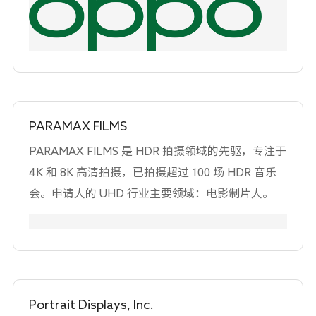
广播电台、摩纳哥电视台、Netgem、Access、
Folxn等。 该公司由TF1和Audiens孵化，其客户已
涵盖美国、欧洲和中国的主要媒体、企业公司、代
理商、品牌以及电视、网络、电影和广告内容的制
作商。该公司由欧盟（通过Media Creative项目）
资助，致力于技术的可持续发展。
PARAMAX FILMS
PARAMAX FILMS 是 HDR 拍摄领域的先驱，专注于
4K 和 8K 高清拍摄，已拍摄超过 100 场 HDR 音乐
会。申请人的 UHD 行业主要领域：电影制片人。
Portrait Displays, Inc.