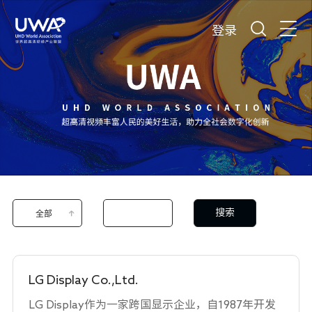
登录
搜索
全部
LG Display Co.,Ltd.
LG Display作为一家跨国显示企业，自1987年开发