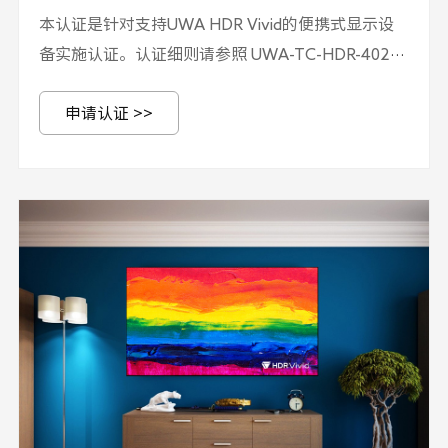
本认证是针对支持UWA HDR Vivid的便携式显示设
备实施认证。认证细则请参照 UWA-TC-HDR-402《
HDR Vivid认证实施规则-便携设备》，技术要求请参
申请认证 >>
照TUWA 005.3-2-2022 《高动态范围（HDR）视频
技术 第3-2部分：技术要求和测试方法 便携式显示设
备》。 申请认证需提交UWA-TC-HDR-301《HDR
Vivid认证申请书》和 UWA-TC-HDR-402《 HDR
Vivid认证实施规则-便携设备》附录1-关键元器件清
单和申请单元说明，并加盖公章。