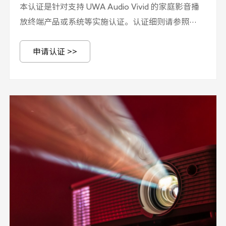
本认证是针对支持 UWA Audio Vivid 的家庭影音播
放终端产品或系统等实施认证。认证细则请参照
UWA-TC-3DA-401 第4部分 Audio Vivid认证实施规
申请认证 >>
则-播放设备，技术要求请参照T/UWA 009.3-1-
2022 三维声音技术规范 第3-1部分：技术要求和测
试方法 家庭影音播放设备。 申请认证需提交UWA-
TC-3DA-301 第3部分 Audio Vivid认证申请书、认证
申请人承诺及相关附件，并加盖公章。