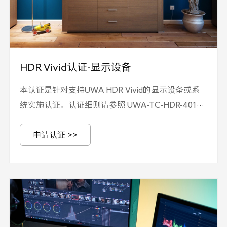
HDR Vivid认证-显示设备
本认证是针对支持UWA HDR Vivid的显示设备或系
统实施认证。认证细则请参照 UWA-TC-HDR-401《
HDR Vivid认证实施规则-显示设备》，技术要求请参
申请认证 >>
照T/UWA 005.3-1-2022 《高动态范围（HDR）视
频技术 第3-1部分：技术要求和测试方法 显示设
备》。 申请认证需提交UWA-TC-HDR-301《HDR
Vivid认证申请书》和 UWA-TC-HDR-401《 HDR
Vivid认证实施规则-显示设备》附录1-关键元器件清
单和申请单元说明，并加盖公章。