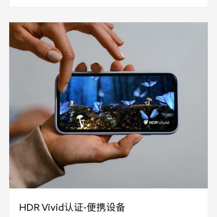
备》。 申请认证需提交UWA-TC-HDR-301《HDR
Vivid认证申请书》和 UWA-TC-HDR-404《 HDR
Vivid认证实施规则-播放设备》附件1-关关键元件清
单及相关资料，并加盖公章。
HDR Vivid认证-便携设备