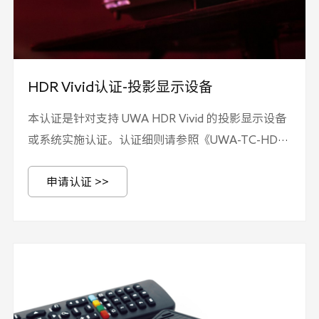
HDR Vivid认证-投影显示设备
本认证是针对支持 UWA HDR Vivid 的投影显示设备
或系统实施认证。认证细则请参照《UWA-TC-HDR-
405 第4部分 HDR Vivid认证实施规则-投影显示设
申请认证 >>
备》，技术要求请参照《T/UWA 005.3-7-2024 高
动态范围（HDR）视频技术 第3-7部分：技术要求和
测试方法 投影显示设备》。 申请认证需提交
《UWA-TC-HDR-303 第3部分 HDR Vivid认证申请
书》、《UWA-TC-HDR-405 第4部分 HDR Vivid认
证实施规则-投影显示设备》—附录1：关键元器件清
单和申请单元说明，并加盖公章。