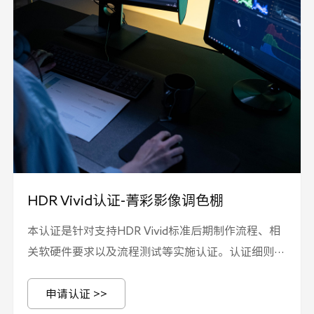
HDR Vivid认证-菁彩影像调色棚
本认证是针对支持HDR Vivid标准后期制作流程、相
关软硬件要求以及流程测试等实施认证。认证细则请
参照 UWA-TC-HDR-403《 HDR Vivid认证实施规
申请认证 >>
则-菁彩HDR调色棚》，技术要求请参照T/UWA