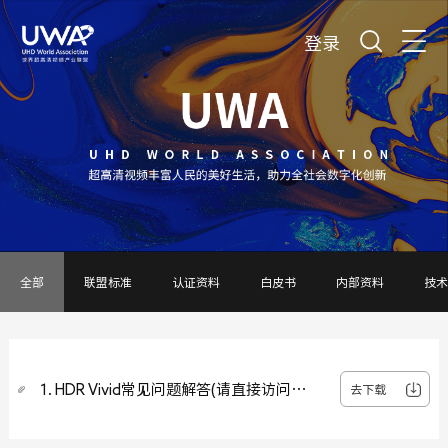
登录
全部
联盟标准
认证资料
白皮书
内部资料
技术
1. HDR Vivid常见问题解答(请直接访问
去下载
theuwa.com/tech/FAQ_HDR_Vivid.pdf )