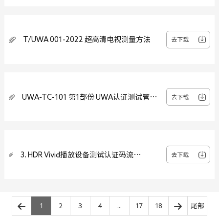
T/UWA 001-2022 超高清电视测量方法
去下载
UWA-TC-101 第1部份 UWA认证测试管理
去下载
办法
3. HDR Vivid播放设备测试认证码流
去下载
STB_cts_test_bench_v3
1
2
3
4
...
17
18
尾部