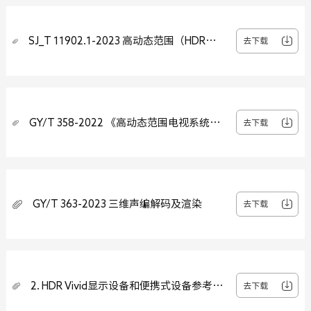
SJ_T 11902.1-2023 高动态范围（HDR）
去下载
视频技术 第1部分：元数据及适配
GY/T 358-2022 《高动态范围电视系统显
去下载
示适配元数据技术要求》
GY/T 363-2023 三维声编解码及渲染
去下载
2. HDR Vivid显示设备和便携式设备参考测
去下载
试认证码流